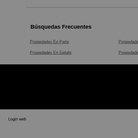
Búsquedas Frecuentes
Propiedades En Parla
Propiedad
Propiedades En Getafe
Propiedade
Login web