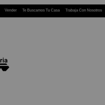
Vender
Te Buscamos Tu Casa
Trabaja Con Nosotros