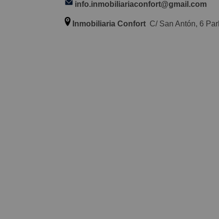
info.inmobiliariaconfort@gmail.com
Inmobiliaria Confort
C/ San Antón, 6 Parl