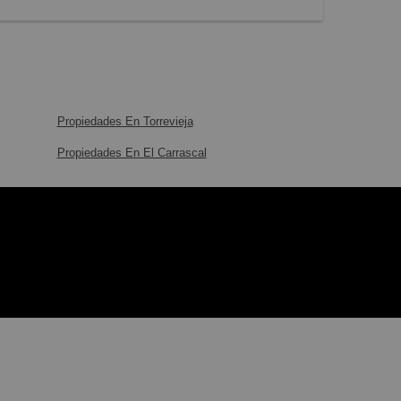
Propiedades En Torrevieja
Propiedades En El Carrascal