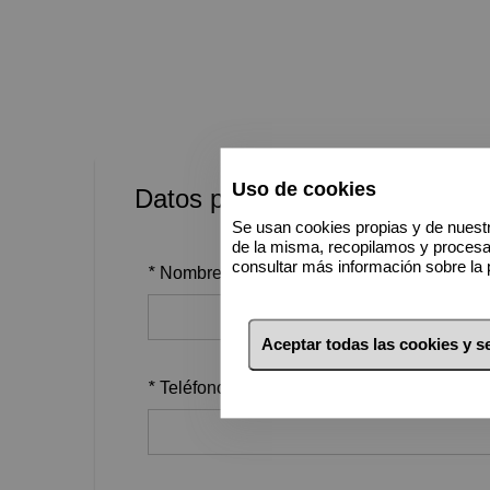
Uso de cookies
Datos personales
Se usan cookies propias y de nuestr
de la misma, recopilamos y proces
consultar más información sobre la 
*
Nombre
Aceptar todas las cookies y 
*
Teléfono