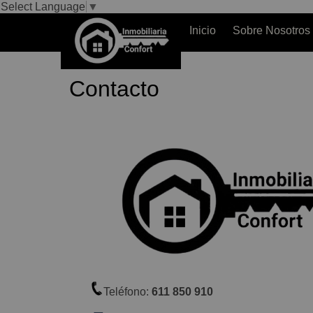
Select Language
▼
Inicio
Sobre Nosotros
Contacto
Teléfono:
611 850 910