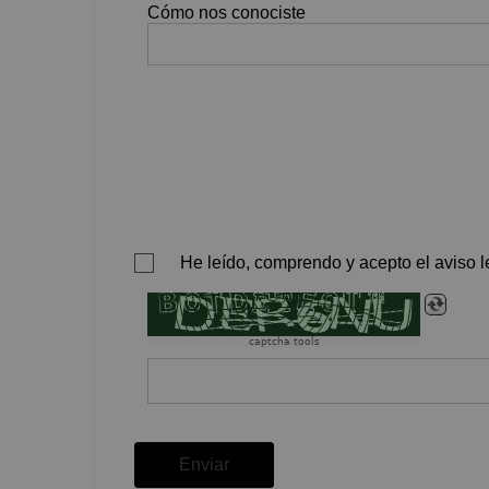
Cómo nos conociste
He leído, comprendo y acepto el aviso le
captcha tools
Enviar