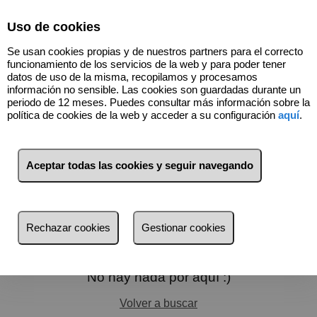
Select Language
▼
Uso de cookies
Se usan cookies propias y de nuestros partners para el correcto
funcionamiento de los servicios de la web y para poder tener
datos de uso de la misma, recopilamos y procesamos
información no sensible. Las cookies son guardadas durante un
periodo de 12 meses. Puedes consultar más información sobre la
política de cookies de la web y acceder a su configuración
aquí
.
Aceptar todas las cookies y seguir navegando
Filtros
más reciente
Rechazar cookies
Gestionar cookies
más reciente
Menos reciente
No hay nada por aquí :)
Baratos
Volver a buscar
Caros