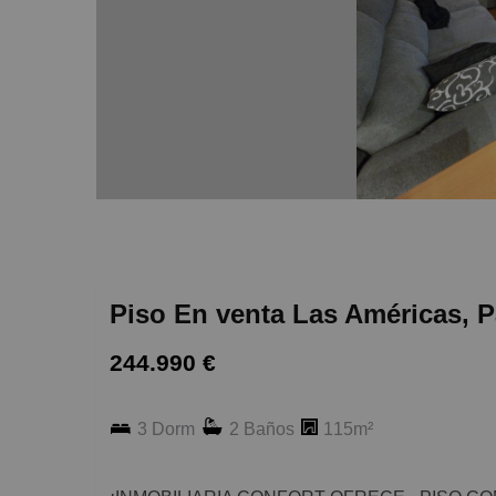
Piso En venta Las Américas, P
244.990 €
3 Dorm
2 Baños
115m²