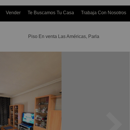
Vender
Te Buscamos Tu Casa
Trabaja Con Nosotros
Piso En venta Las Américas, Parla